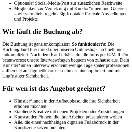
Optionaler Social-Media-Post zur zusätzlichen Reichweite
Möglichkeit zur Vernetzung mit Kurator*innen und Galerien
– wir vermitteln regelmäßig Kontakte für reale Ausstellungen
und Projekte
Wie läuft die Buchung ab?
Die Buchung ist ganz unkompliziert.
So funktioniert’s:
Die
Buchung läuft hier direkt über unseren Onlineshop – schnell und
unkompliziert. Nach dem Kauf erhältst du alle Infos per E-Mail. Du
beantwortest unsere Interviewfragen bequem von zuhause aus. Dein
Künstler*innen Interview erscheint wenige Tage später professionell
aufbereitet auf figunetik.com – suchmaschinenoptimiert und mit
langfristiger Sichtbarkeit.
Für wen ist das Angebot geeignet?
Künstler*innen in der Aufbauphase, die ihre Sichtbarkeit
erhöhen möchten
Etablierte Kreative mit neuen Projekten oder Ausstellungen
Kunststudent*innen, die ihre Arbeiten präsentieren wollen
Alle, die einen nachhaltigen digitalen Fußabdruck in der
Kunstszene setzen möchten