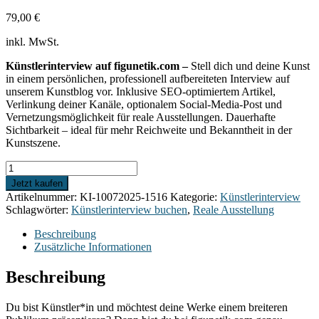
79,00
€
inkl. MwSt.
Künstlerinterview auf figunetik.com –
Stell dich und deine Kunst
in einem persönlichen, professionell aufbereiteten Interview auf
unserem Kunstblog vor. Inklusive SEO-optimiertem Artikel,
Verlinkung deiner Kanäle, optionalem Social-Media-Post und
Vernetzungsmöglichkeit für reale Ausstellungen. Dauerhafte
Sichtbarkeit – ideal für mehr Reichweite und Bekanntheit in der
Kunstszene.
Künstlerinterview
-
Jetzt kaufen
Sichtbarkeit
Artikelnummer:
KI-10072025-1516
Kategorie:
Künstlerinterview
für
Schlagwörter:
Künstlerinterview buchen
,
Reale Ausstellung
kreative
Köpfe
Beschreibung
Menge
Zusätzliche Informationen
Beschreibung
Du bist Künstler*in und möchtest deine Werke einem breiteren