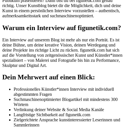
Publikum präsentieren? Dann bist du bei figunetik.com genau
richtig. Unser Kunstblog bietet dir die Möglichkeit, dich und deine
Kunst in einem persönlichen Interview vorzustellen – authentisch,
aufmerksamkeitsstark und suchmaschinenoptimiert.
Warum ein Interview auf figunetik.com?
Ein Interview auf unserem Blog ist mehr als nur ein Porträt. Es ist
deine Bühne, um deine kreative Vision, deinen Werdegang und
deine Projekte ins richtige Licht zu rücken. figunetik.com hat sich
auf die Vorstellung von zeitgenössischer Kunst und Künstler*innen
spezialisiert – von Malerei und Fotografie bis hin zu Performance,
Skulptur und Digital Art.
Dein Mehrwert auf einen Blick:
Professionelles Künstler*innen Interview mit individuell
abgestimmten Fragen
Suchmaschinenoptimierter Blogartikel mit mindestens 300
Wörtern
Verlinkung deiner Website & Social Media Kanäle
Langfristige Sichtbarkeit auf figunetik.com
Zielgerichtete Ansprache kunstinteressierter Leserinnen und
Sammlerinnen