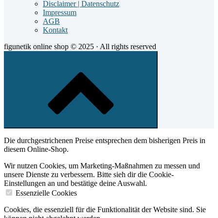
Disclaimer | Datenschutz
Impressum
AGB
Kontakt
figunetik online shop © 2025 · All rights reserved
Scroll
to
top
of
the
page
Die durchgestrichenen Preise entsprechen dem bisherigen Preis in
diesem Online-Shop.
Wir nutzen Cookies, um Marketing-Maßnahmen zu messen und
unsere Dienste zu verbessern. Bitte sieh dir die Cookie-
Einstellungen an und bestätige deine Auswahl.
Essenzielle Cookies
Cookies, die essenziell für die Funktionalität der Website sind. Sie